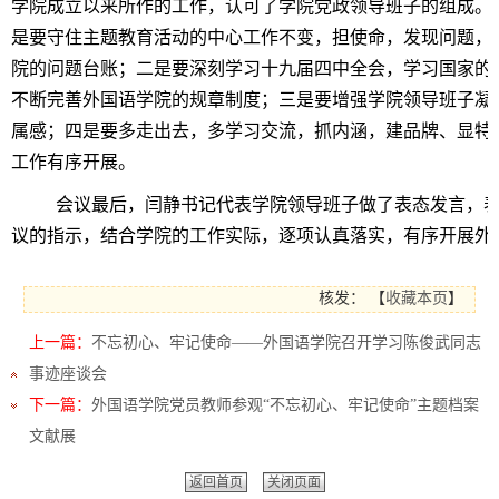
学院成立以来所作的工作，认可了学院党政领导班子的组成。
是要守住主题教育活动的中心工作不变，担使命，发现问题，
院的问题台账；二是要深刻学习十九届四中全会，学习国家的
不断完善外国语学院的规章制度；三是要增强学院领导班子凝
属感；四是要多走出去，多学习交流，抓内涵，建品牌、显特
工作有序开展。
会议最后，闫静书记代表学院领导班子做了表态发言，
议的指示，结合学院的工作实际，逐项认真落实，有序开展外
核发：
【
收藏本页
】
上一篇：
不忘初心、牢记使命——外国语学院召开学习陈俊武同志
事迹座谈会
下一篇：
外国语学院党员教师参观“不忘初心、牢记使命”主题档案
文献展
返回首页
关闭页面