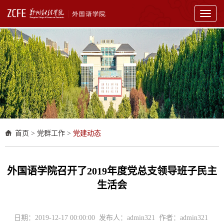
Toggl
naviga
首页
>
党群工作
>
党建动态
外国语学院召开了2019年度党总支领导班子民主
生活会
日期：2019-12-17 00:00:00 发布人：admin321 作者：admin321