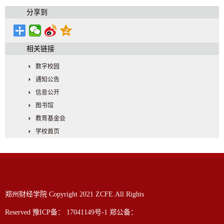
分享到
相关链接
数字校园
通知公告
信息公开
图书馆
教育基金会
学校首页
郑州财经学院 Copyright 2021 ZCFE.All Rights
Reserved 豫ICP备： 17041149号-1 郑公备：