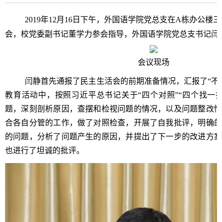
2019
年1
2
月1
6
日下午，外国语学院党总支在A栋办公楼三
会，校党委副书记董学力参会指导，外国语学院党总支书记闫
会议现场
闫静首先通报了民主生活会的前期准备情况，汇报了“不
教育活动中，
按照习近平总书记关于“四个对照”“四个找一
题，深刻剖析原因，
查摆和检视问题的情况，以及问题整改情
合各自分管的工作，做了对照检查，开展了自我批评，明确的
的问题，分析了问题产生的原因，并提出了下一步的改进方案
也进行了坦诚的批评。