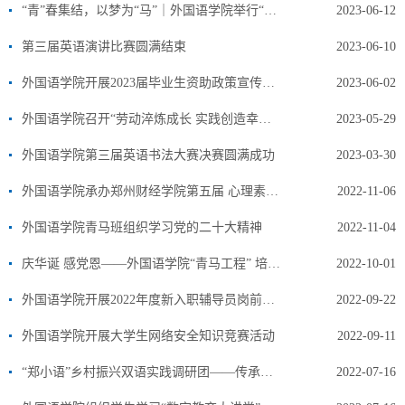
“青”春集结，以梦为“马”｜外国语学院举行“青马班”第二期结业暨第三期开班仪式
2023-06-12
第三届英语演讲比赛圆满结束
2023-06-10
外国语学院开展2023届毕业生资助政策宣传暨诚信教育主题班会
2023-06-02
外国语学院召开“劳动淬炼成长 实践创造幸福”主题班会
2023-05-29
外国语学院第三届英语书法大赛决赛圆满成功
2023-03-30
外国语学院承办郑州财经学院第五届 心理素质拓展运动会
2022-11-06
外国语学院青马班组织学习党的二十大精神
2022-11-04
庆华诞 感党恩——外国语学院“青马工程” 培训班向祖国表白送祝福
2022-10-01
外国语学院开展2022年度新入职辅导员岗前培训
2022-09-22
外国语学院开展大学生网络安全知识竞赛活动
2022-09-11
“郑小语”乡村振兴双语实践调研团——传承红色基因，讲好红色故事
2022-07-16