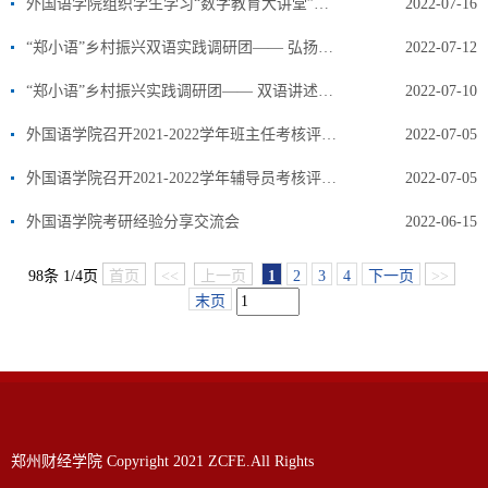
外国语学院组织学生学习“数字教育大讲堂”系列讲座
2022-07-16
“郑小语”乡村振兴双语实践调研团—— 弘扬传统文化，助力乡村振兴
2022-07-12
“郑小语”乡村振兴实践调研团—— 双语讲述叠彩洞，助力乡村新发展
2022-07-10
外国语学院召开2021-2022学年班主任考核评议会
2022-07-05
外国语学院召开2021-2022学年辅导员考核评议会
2022-07-05
外国语学院考研经验分享交流会
2022-06-15
98条 1/4页
首页
<<
上一页
1
2
3
4
下一页
>>
末页
郑州财经学院 Copyright 2021 ZCFE.All Rights