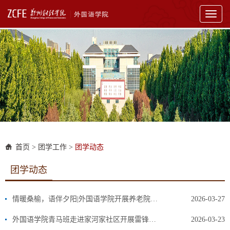
Toggl
naviga
首页
>
团学工作
>
团学动态
团学动态
情暖桑榆，语伴夕阳|外国语学院开展养老院志愿活动
2026-03-27
外国语学院青马班走进家河家社区开展雷锋精神主题宣讲活动
2026-03-23