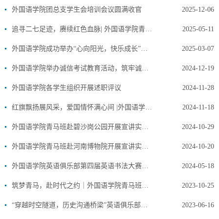
外国语学院团总支学生会培训会议圆满收官
2025-12-06
追寻二七足迹，赓续红色血脉| 外国语学院青马班开展红色研学实践
2025-05-11
外国语学院成功举办“心向阳光，快乐成长”活动
2025-03-07
外国语学院举办诚信考试教育活动，筑牢诚信考试防线
2024-12-19
外国语学院各学生组织开展述职评议
2024-11-28
红旗飘扬展风采，爱国情怀满心间 |外国语学院举行2024级新生升旗仪式
2024-11-18
外国语学院青马班赴碧沙岗公园开展宣讲实践活动
2024-10-29
外国语学院青马班赴河南博物院开展宣讲实践活动
2024-10-20
外国语学院英语俱乐部第四届英语书法大赛决赛圆满结束
2024-05-18
筑梦青马，赴时代之约｜外国语学院青马班理论培训顺利展开
2023-10-25
“穿越时空隧道，历史沟通桥梁”英语俱乐部研学活动
2023-06-16