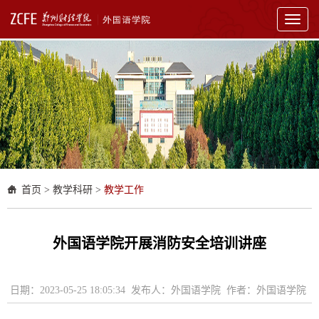
Toggl
naviga
首页
>
教学科研
>
教学工作
外国语学院开展消防安全培训讲座
日期：2023-05-25 18:05:34 发布人：外国语学院 作者：外国语学院