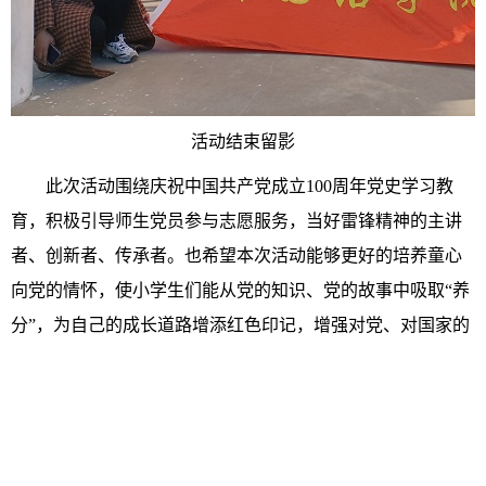
活动结束留影
此次活动围绕庆祝中国共产党成立
100周年党史学习教
育，积极引导师生党员参与志愿服务，当好雷锋精神的主讲
者、创新者、传承者。也希望本次活动能够更好的培养童心
向党的情怀，使小学生们能从党的知识、党的故事中吸取“养
分”，为自己的成长道路增添红色印记，增强对党、对国家的
热爱之情。
核发：admin321
【
收藏本页
】
上一篇：
外国语学院召开党总支委员（扩大）会议
下一篇：
外国语学院党总支召开党总支委员（扩大）会议