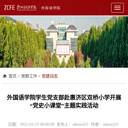
Toggl
naviga
首页
>
党群工作
>
党建动态
外国语学院学生党支部赴惠济区双桥小学开展
“党史小课堂”主题实践活动
日期：2021-03-23 00:00:00 发布人：admin321 作者：admin321