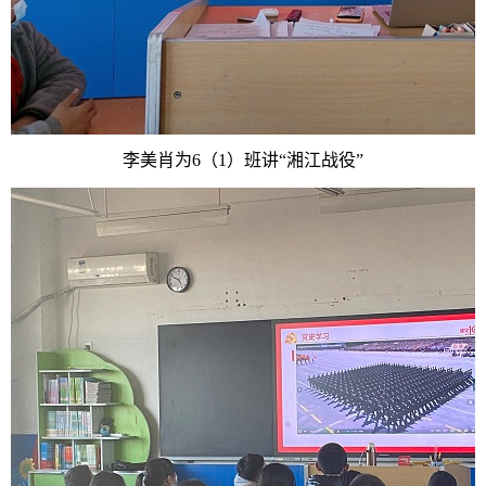
李美肖为6（1）班讲“湘江战役”