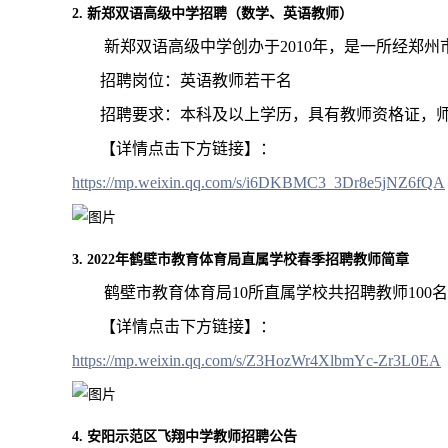
2. 新郑双语高级中学招聘（数学、英语教师）
新郑双语高级中学创办于2010年，是一所经郑
招聘岗位：英语教师若干名
招聘要求：本科及以上学历，具有教师资格证，师
【详情点击下方链接】：
https://mp.weixin.qq.com/s/i6DKBMC3_3Dr8e5jNZ6fQA
3. 2022年鹤壁市教育体育局直属学校春季招聘教师简章
鹤壁市教育体育局10所直属学校共招聘教师100
【详情点击下方链接】：
https://mp.weixin.qq.com/s/Z3HozWr4XlbmYc-Zr3L0EA
4. 安阳示范区飞翔中学教师招聘公告