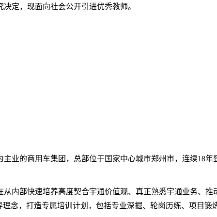
研究决定，现面向社会公开引进优秀教师。
主业的商用车集团，总部位于国家中心城市郑州市，连续18年登
在从内部快速培养高度契合宇通价值观、真正熟悉宇通业务、推
指导理念，打造专属培训计划，包括专业深掘、轮岗历练、项目锻