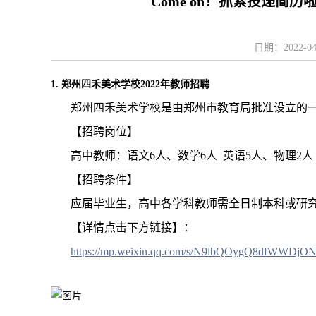
Come on！抓紧投递简历啦！
日期：2022-
1. 郑州四禾美术学校2022年教师招聘
郑州四禾美术学校是由郑州市教育局批准设立的
【招聘岗位】
高中教师：语文6人、数学6人 英语5人、物理2人
【招聘条件】
应届毕业生，高中各学科教师需全日制本科或研
【详情点击下方链接】：
https://mp.weixin.qq.com/s/N9lbQOygQ8dfWWDj