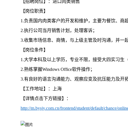
【招聘岗位】：进口肉类销售
【岗位职责】
1.负责国内肉类客户的开发和维护，主要为餐饮、商
2.执行公司当月销售计划，处理客诉；
3.收集市场信息、商情，与上级主管及时沟通，并一
【岗位条件】
1.大学本科及以上学历，专业不限，接受大四实习生
2.熟练掌握Windows Office软件操作；
3.有良好的语言沟通能力、观察应变及抗压能力及开
【工作地址】：上海
【详情点击下方链接】：
http://m.bysjy.com.cn/frontend/student/default/chance/o