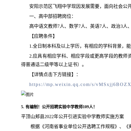
安阳示范区飞翔中学现因发展需要，面向社会公
一、高中部招聘岗位：
高中语文教师7人、数学7人、英语7人、政治3人
【应聘条件】
1.全日制本科及以上学历，有相应的学科背景，
2.应具有相应学科、相应学段或更高学段的教师资
得普通话二级甲等以上证书）。
【详情点击下方链接】：
https://mp.weixin.qq.com/s/vMSxjj6BO
5. 有编制！公开招聘实验中学教师109人！
平顶山郏县2022年公开引进实验中学教师实施方案
根据《河南省事业单位公开选聘工作规程》、《郏