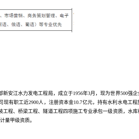
新安江水力发电工程局，成立于1956年3月，现为世界500强
现有职工近2900人，注册资本金10.7亿元，持有水利水电工
装工程、桥梁工程、隧道工程四项施工专业承包一级资质，水库
与计量甲级资质。