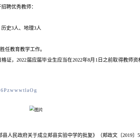
开招聘优秀教师：
、历史3人、地理3人
能胜任教育教学工作。
格证，2022届应届毕业生应当在2022年8月1日之前取得教师
ZX6PzwwwtlaOg
县人民政府关于成立郏县实验中学的批复》（郏政文〔2019〕