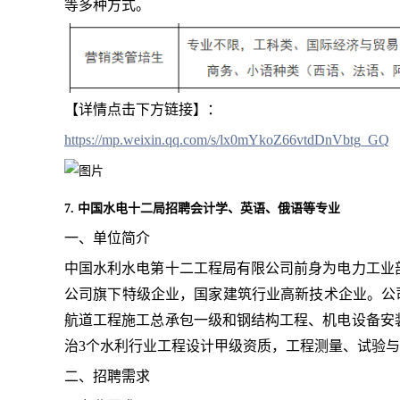
等多种方式。
【详情点击下方链接】：
https://mp.weixin.qq.com/s/lx0mYkoZ66vtdDnVbtg_GQ
7. 中国水电十二局招聘会计学、英语、俄语等专业
一、单位简介
中国水利水电第十二工程局有限公司前身为电力工业部
公司旗下特级企业，国家建筑行业高新技术企业。公司
航道工程施工总承包一级和钢结构工程、机电设备安
治3个水利行业工程设计甲级资质，工程测量、试验
二、招聘需求