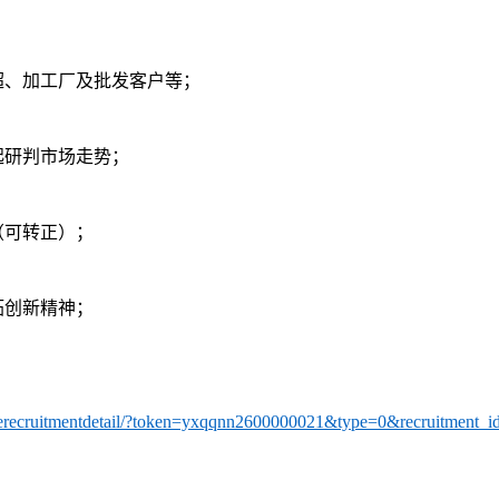
超、加工厂及批发客户等；
起研判市场走势；
（可转正）；
拓创新精神；
nlinerecruitmentdetail/?token=yxqqnn2600000021&type=0&recruitment_