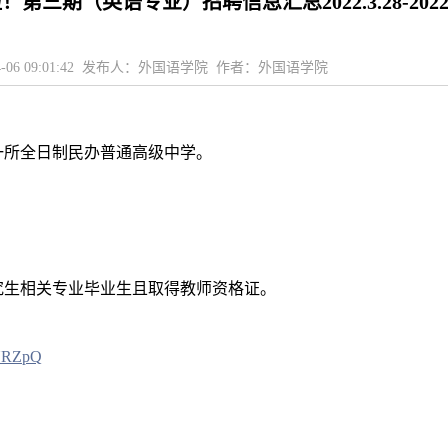
第三期（英语专业）招聘信息汇总2022.3.28-2022.
04-06 09:01:42 发布人：外国语学院 作者：外国语学院
一所全日制民办普通高级中学。
究生相关专业毕业生且取得教师资格证。
ONRZpQ