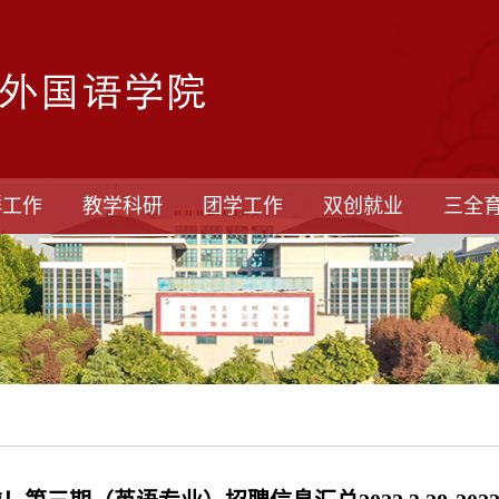
群工作
教学科研
团学工作
双创就业
三全