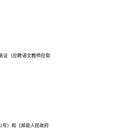
资格证（应聘语文教师应取
52号）和《郏县人民政府