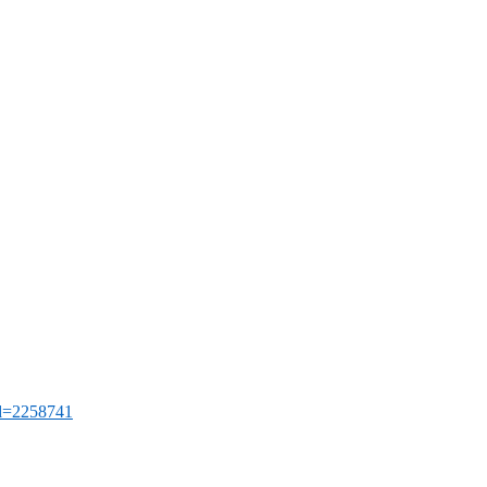
id=2258741