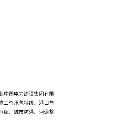
企业中国电力建设集团有限
程施工总承包特级、港口与
枢纽、城市防洪、河道整